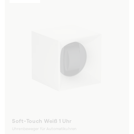
Soft-Touch Weiß 1 Uhr
Uhrenbeweger für Automatikuhren