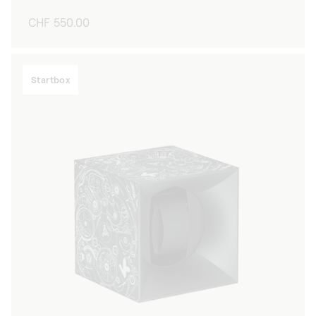
Normaler
CHF 550.00
Preis
Startbox