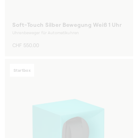
Soft-Touch Silber Bewegung Weiß 1 Uhr
Uhrenbeweger für Automatikuhren
Normaler
CHF 550.00
Preis
Startbox