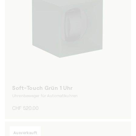
Soft-Touch Grün 1 Uhr
Uhrenbeweger für Automatikuhren
Normaler
CHF 520.00
Preis
Ausverkauft