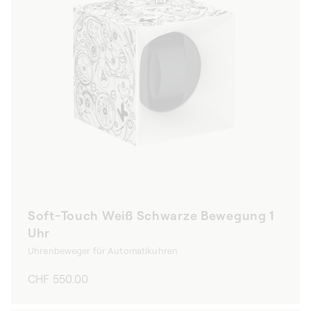
Soft-Touch Weiß Schwarze Bewegung 1
Uhr
Uhrenbeweger für Automatikuhren
Normaler
CHF 550.00
Preis