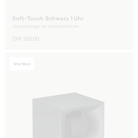
Soft-Touch Schwarz 1 Uhr
Uhrenbeweger für Automatikuhren
Normaler
CHF 520.00
Preis
Startbox