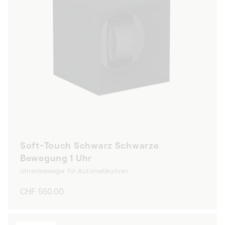
Soft-Touch Schwarz Schwarze
Bewegung 1 Uhr
Uhrenbeweger für Automatikuhren
Normaler
CHF 550.00
Preis