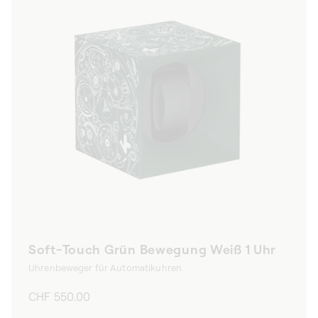
Soft-Touch Grün Bewegung Weiß 1 Uhr
Uhrenbeweger für Automatikuhren
Normaler
CHF 550.00
Preis