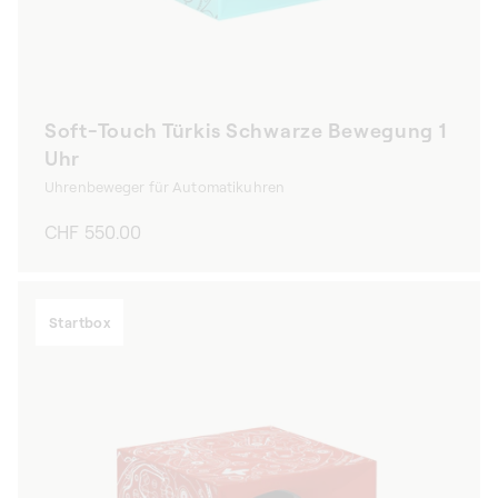
Soft-Touch Türkis Schwarze Bewegung 1
Uhr
Uhrenbeweger für Automatikuhren
Normaler
CHF 550.00
Preis
Startbox