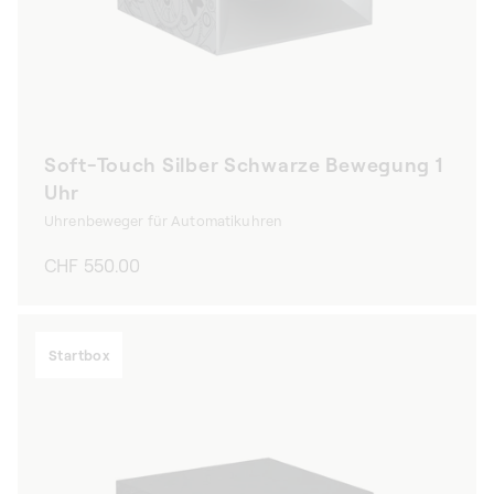
Soft-Touch Silber Schwarze Bewegung 1
Uhr
Uhrenbeweger für Automatikuhren
Normaler
CHF 550.00
Preis
Startbox