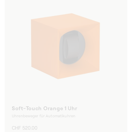
Soft-Touch Orange 1 Uhr
Uhrenbeweger für Automatikuhren
Normaler
CHF 520.00