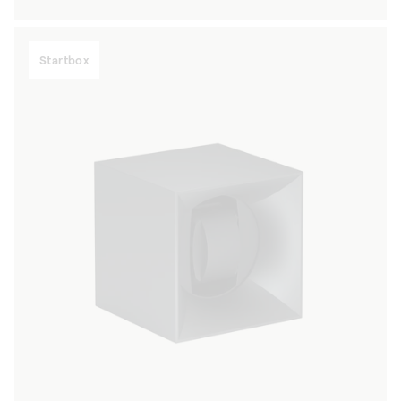
habituel
Startbox