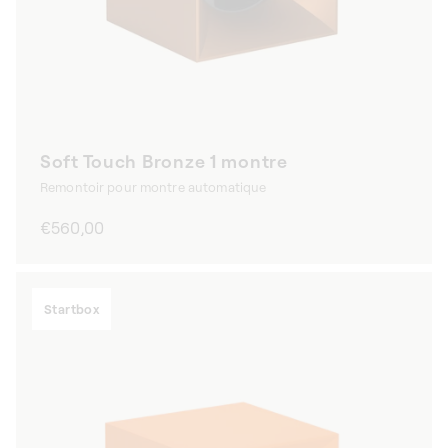
Soft Touch Bronze 1 montre
Remontoir pour montre automatique
Prix
€560,00
habituel
Startbox