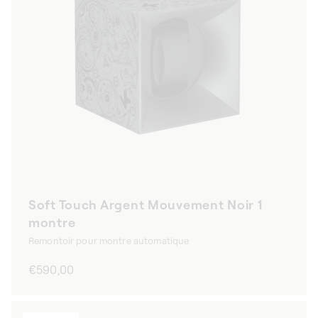
Soft Touch Argent Mouvement Noir 1
montre
Remontoir pour montre automatique
Prix
€590,00
habituel