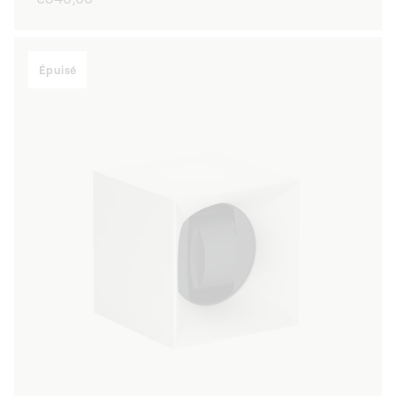
habituel
Épuisé