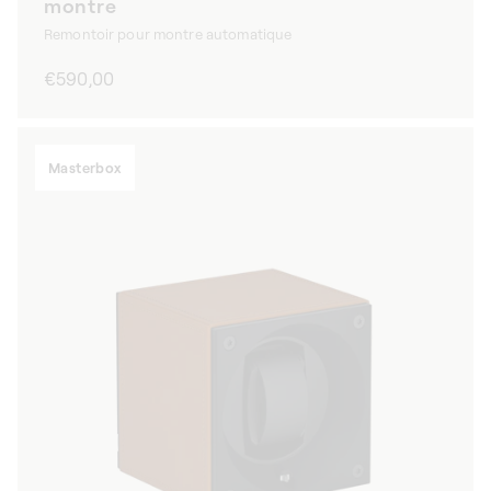
montre
Remontoir pour montre automatique
Prix
€590,00
habituel
Masterbox