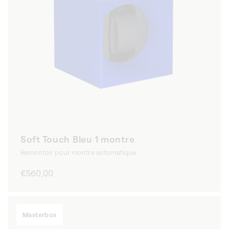
Soft Touch Bleu 1 montre
Remontoir pour montre automatique
Prix
€560,00
habituel
Masterbox