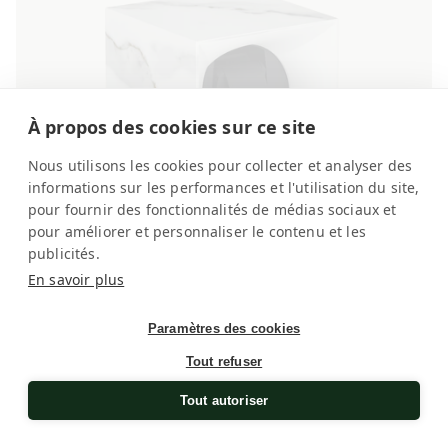
À propos des cookies sur ce site
Nous utilisons les cookies pour collecter et analyser des
informations sur les performances et l'utilisation du site,
pour fournir des fonctionnalités de médias sociaux et
pour améliorer et personnaliser le contenu et les
publicités.
En savoir plus
Metamorphik Blanc Carrare 1 montre
Paramètres des cookies
Remontoir pour montre automatique
Tout refuser
Prix
€560,00
habituel
Tout autoriser