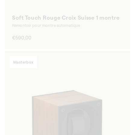
Soft Touch Rouge Croix Suisse 1 montre
Remontoir pour montre automatique
Prix
€590,00
habituel
Masterbox