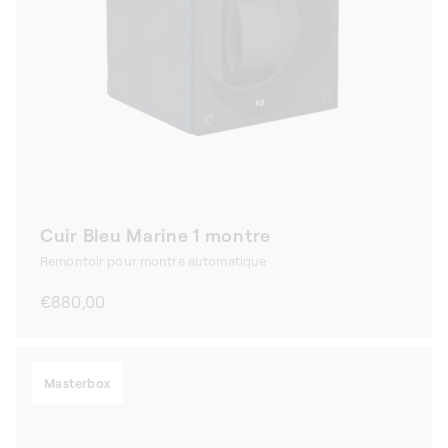
Cuir Bleu Marine 1 montre
Remontoir pour montre automatique
Prix
€880,00
habituel
Masterbox