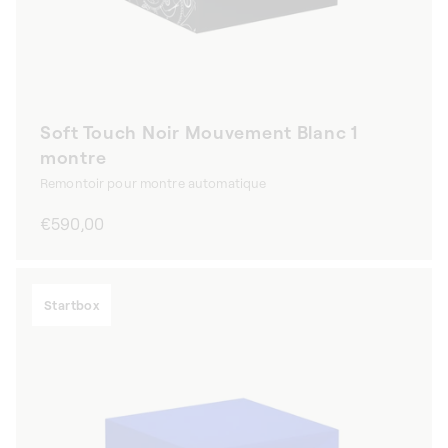
Soft Touch Noir Mouvement Blanc 1
montre
Remontoir pour montre automatique
Prix
€590,00
habituel
Startbox