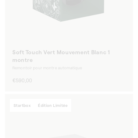
Soft Touch Vert Mouvement Blanc 1
montre
Remontoir pour montre automatique
Prix
€590,00
habituel
Startbox
Édition Limitée