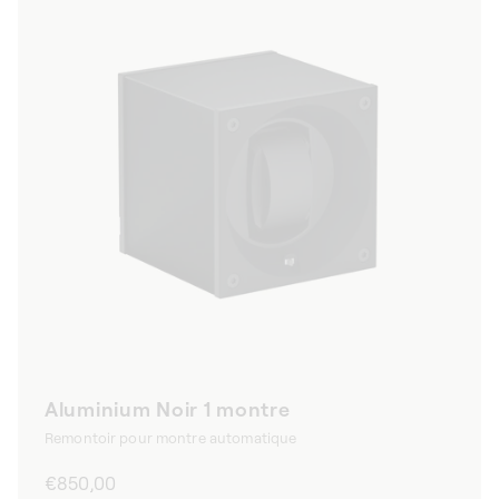
Aluminium Noir 1 montre
Remontoir pour montre automatique
Prix
€850,00