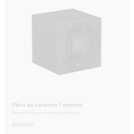
Fibre de carbone 1 montre
Remontoir pour montre automatique
Prix
€1.065,00
habituel