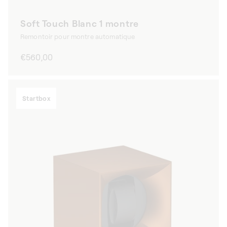
Soft Touch Blanc 1 montre
Remontoir pour montre automatique
Prix
€560,00
habituel
Startbox