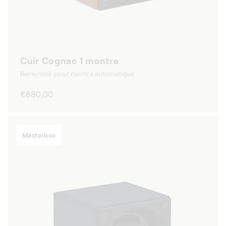
Cuir Cognac 1 montre
Remontoir pour montre automatique
Prix
€880,00
habituel
Masterbox