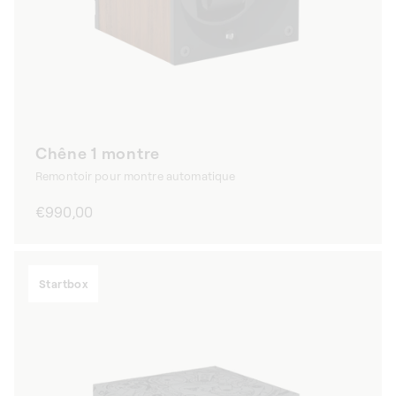
Chêne 1 montre
Remontoir pour montre automatique
Prix
€990,00
habituel
Startbox