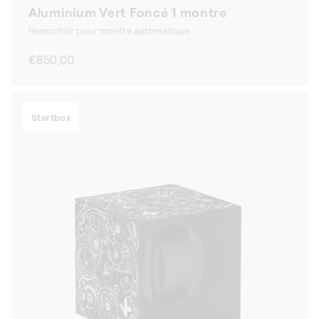
Aluminium Vert Foncé 1 montre
Remontoir pour montre automatique
Prix
€850,00
habituel
Startbox