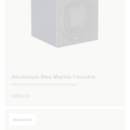
Aluminium Bleu Marine 1 montre
Remontoir pour montre automatique
Prix
€850,00
habituel
Masterbox