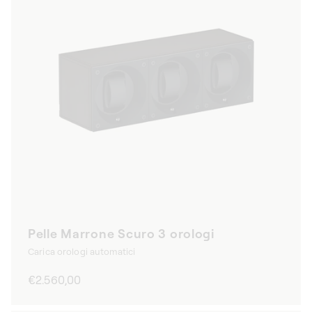
Pelle Marrone Scuro 3 orologi
Carica orologi automatici
Prezzo
€2.560,00
di