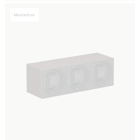
listino
Masterbox