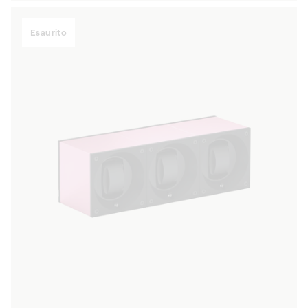
listino
Esaurito