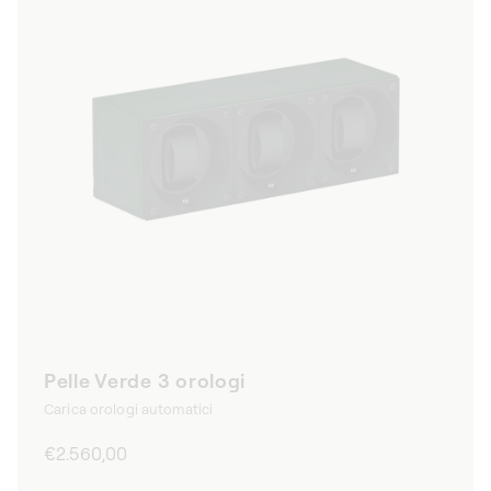
Pelle Verde 3 orologi
Carica orologi automatici
Prezzo
€2.560,00
di