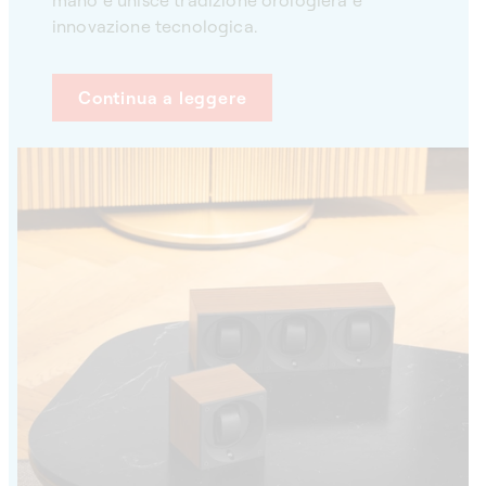
mano e unisce tradizione orologiera e
innovazione tecnologica.
Continua a leggere