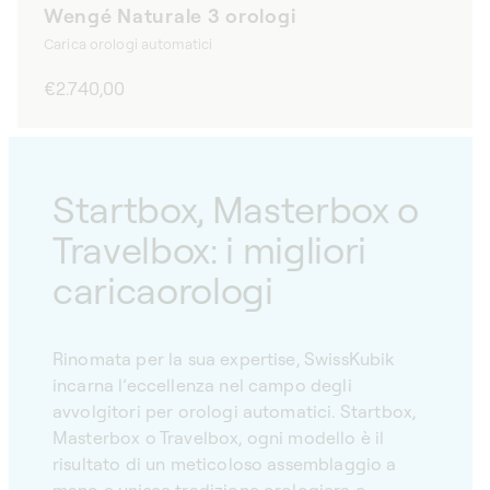
Wengé Naturale 3 orologi
Carica orologi automatici
Prezzo
€2.740,00
di
listino
Startbox, Masterbox o
Travelbox: i migliori
caricaorologi
Rinomata per la sua expertise, SwissKubik
incarna l’eccellenza nel campo degli
avvolgitori per orologi automatici. Startbox,
Masterbox o Travelbox, ogni modello è il
risultato di un meticoloso assemblaggio a