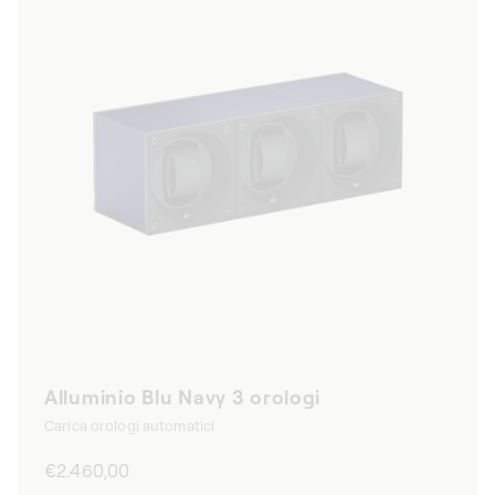
Alluminio Blu Navy 3 orologi
Carica orologi automatici
Prezzo
€2.460,00