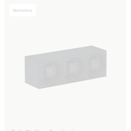
listino
Masterbox