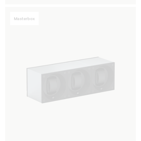
di
listino
Masterbox