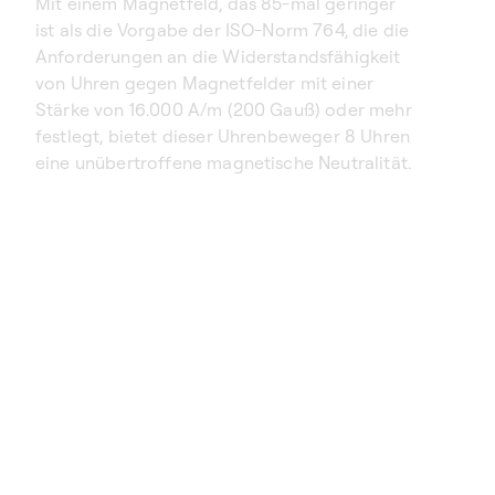
Mit einem Magnetfeld, das 85-mal geringer
ist als die Vorgabe der ISO-Norm 764, die die
Anforderungen an die Widerstandsfähigkeit
von Uhren gegen Magnetfelder mit einer
Stärke von 16.000 A/m (200 Gauß) oder mehr
festlegt, bietet dieser Uhrenbeweger 8 Uhren
eine unübertroffene magnetische Neutralität.