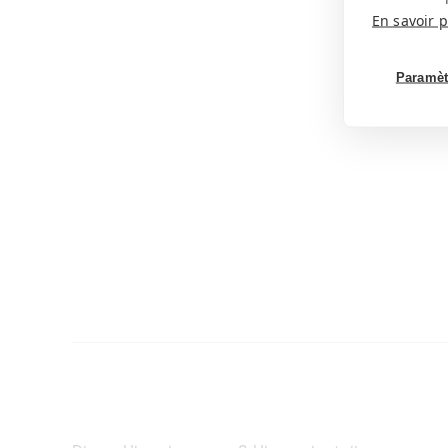
En savoir p
Paramèt