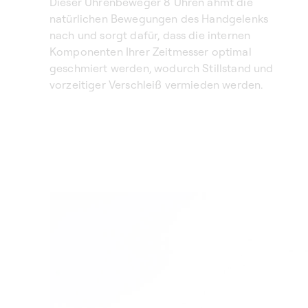
Dieser Uhrenbeweger 8 Uhren ahmt die
natürlichen Bewegungen des Handgelenks
nach und sorgt dafür, dass die internen
Komponenten Ihrer Zeitmesser optimal
geschmiert werden, wodurch Stillstand und
vorzeitiger Verschleiß vermieden werden.