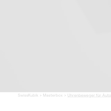
SwissKubik
>
Masterbox
>
Uhrenbeweger für Auto