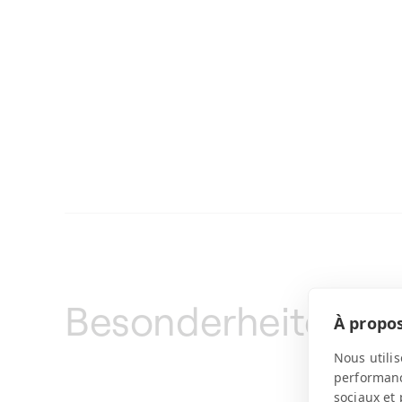
Besonderheiten
À propos
Nous utilis
performance
sociaux et 