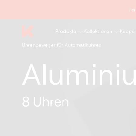
zum
Inhalt
For
Produkte
Kollektionen
Kooper
Uhrenbeweger für Automatikuhren
Alumini
8 Uhren