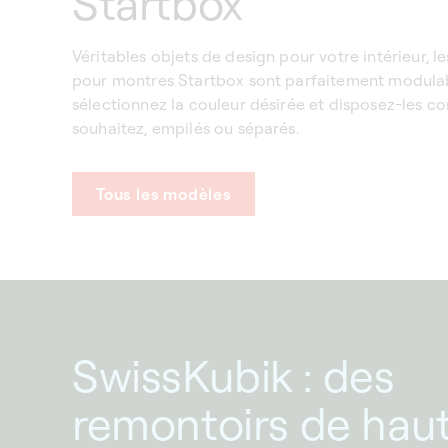
Startbox
Véritables objets de design pour votre intérieur, l
pour montres Startbox sont parfaitement modulab
sélectionnez la couleur désirée et disposez-les c
souhaitez, empilés ou séparés.
Tous les modèles
SwissKubik : des
remontoirs de hau