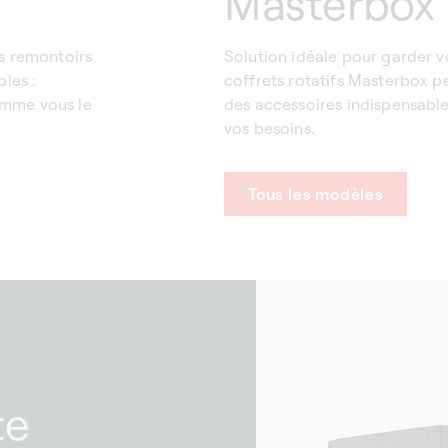
Masterbox
es remontoirs
Solution idéale pour garder 
les :
coffrets rotatifs Masterbox pe
omme vous le
des accessoires indispensable
vos besoins.
Tous les modèles
te