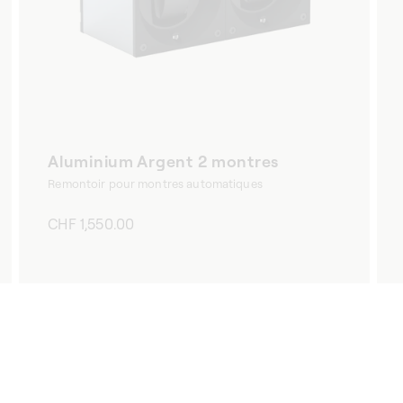
Aluminium Argent 2 montres
Remontoir pour montres automatiques
Prix
CHF 1,550.00
habituel