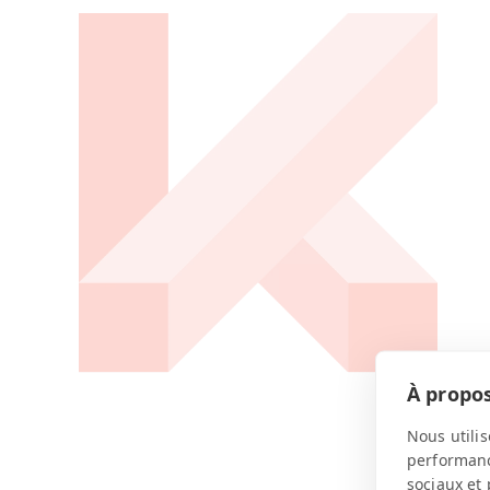
À propos
Nous utilis
performance
sociaux et 