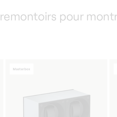
e remontoirs pour mont
Masterbox