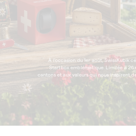
À l'occasion du 1er août, SwissKubik cé
Startbox emblématique. Limitée à 26
cantons et aux valeurs qui nous inspirent de