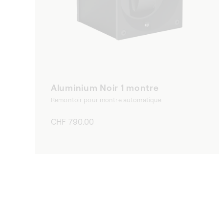
Aluminium Noir 1 montre
Remontoir pour montre automatique
Prix
CHF 790.00
habituel