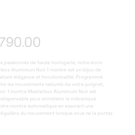
790.00
tuel
s passionnés de haute horlogerie, notre écrin
rbox Aluminium Noir 1 montre est un bijou de
alliant élégance et fonctionnalité. Programmé
ire les mouvements naturels de votre poignet,
oir 1 montre Masterbox Aluminium Noir est
indispensable pour entretenir la mécanique
votre montre automatique en assurant une
 régulière du mouvement lorsque vous ne la portez