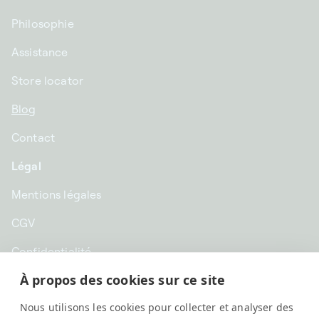
Philosophie
Assistance
Store locator
Blog
Contact
Légal
Mentions légales
CGV
Confidentialité
À propos des cookies sur ce site
CHF CHF | Suisse
Nous utilisons les cookies pour collecter et analyser des
Français