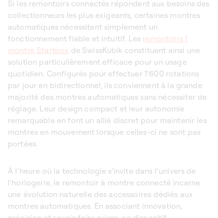
Si les remontoirs connectés répondent aux besoins des
collectionneurs les plus exigeants, certaines montres
automatiques nécessitent simplement un
fonctionnement fiable et intuitif. Les
remontoirs 1
montre Startbox
de SwissKubik constituent ainsi une
solution particulièrement efficace pour un usage
quotidien. Configurés pour effectuer 1’600 rotations
par jour en bidirectionnel, ils conviennent à la grande
majorité des montres automatiques sans nécessiter de
réglage. Leur design compact et leur autonomie
remarquable en font un allié discret pour maintenir les
montres en mouvement lorsque celles-ci ne sont pas
portées.
À l’heure où la technologie s’invite dans l’univers de
l’horlogerie, le
remontoir à montre connecté
incarne
une évolution naturelle des accessoires dédiés aux
montres automatiques. En associant innovation,
précision et savoir-faire suisse, ce dispositif