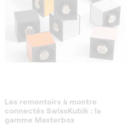
Les
remontoirs à montre
connectés
SwissKubik : la
gamme Masterbox