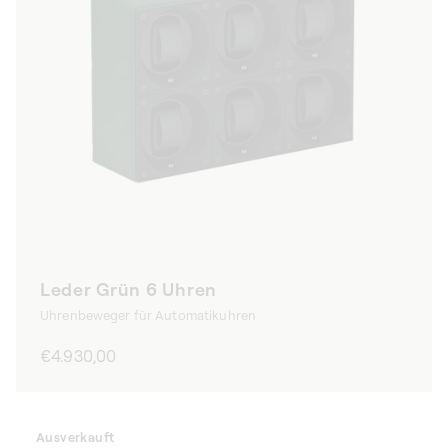
Leder Grün 6 Uhren
Uhrenbeweger für Automatikuhren
Normaler
€4.930,00
Preis
Ausverkauft