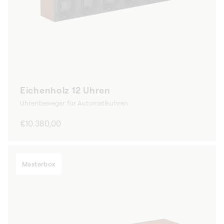
Eichenholz 12 Uhren
Uhrenbeweger für Automatikuhren
Normaler
€10.380,00
Preis
Masterbox