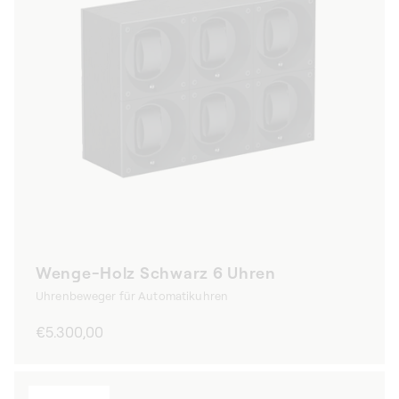
Wenge-Holz Schwarz 6 Uhren
Uhrenbeweger für Automatikuhren
Normaler
€5.300,00
Preis