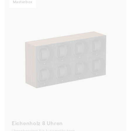
Masterbox
Eichenholz 8 Uhren
Uhrenbeweger für Automatikuhren