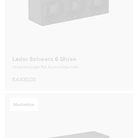
Leder Schwarz 6 Uhren
Uhrenbeweger für Automatikuhren
Normaler
€4.930,00
Preis
Masterbox