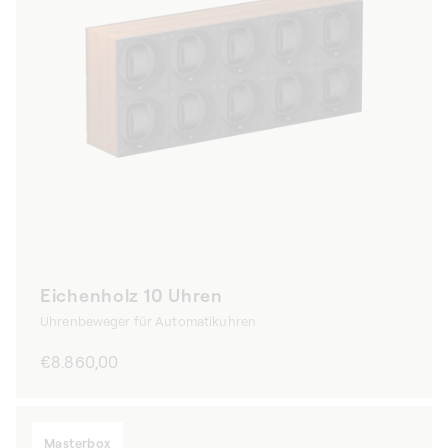
Eichenholz 10 Uhren
Uhrenbeweger für Automatikuhren
Normaler
€8.860,00
Preis
Masterbox