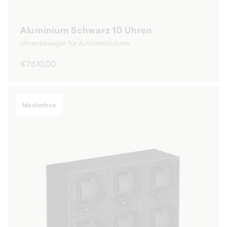
Aluminium Schwarz 10 Uhren
Uhrenbeweger für Automatikuhren
Normaler
€7.610,00
Preis
Masterbox