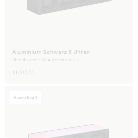
Aluminium Schwarz 8 Uhren
Uhrenbeweger für Automatikuhren
Normaler
€6.210,00
Preis
Ausverkauft