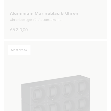
Aluminium Marineblau 8 Uhren
Uhrenbeweger für Automatikuhren
Normaler
€6.210,00
Preis
Masterbox