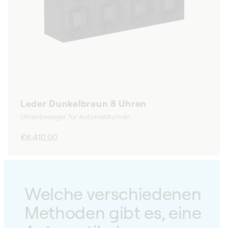
Leder Dunkelbraun 8 Uhren
Uhrenbeweger für Automatikuhren
Normaler
€6.410,00
Preis
Welche verschiedenen
Methoden gibt es, eine