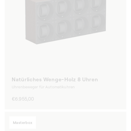
Natürliches Wenge-Holz 8 Uhren
Uhrenbeweger für Automatikuhren
Normaler
€6.955,00
Preis
Masterbox