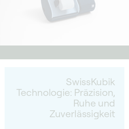
Stößen und Reibung, während sich das schlichte und
elegante Design nahtlos in Ihre Reiseutensilien einfügt.
Es wurde für anspruchsvolle Uhrenliebhaber entwickelt
und bietet eine zuverlässige Lösung für den Transport
einer Automatikuhr, ohne deren Sicherheit oder
mechanische Unversehrtheit zu beeinträchtigen.
SwissKubik
Technologie: Präzision,
Ruhe und
Zuverlässigkeit