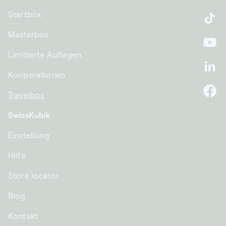
Startbox
Ti
Masterbox
Yo
Limitierte Auflagen
Li
Kooperationen
Travelbox
F
SwissKubik
Einstellung
Hilfe
Store locator
Blog
Kontakt