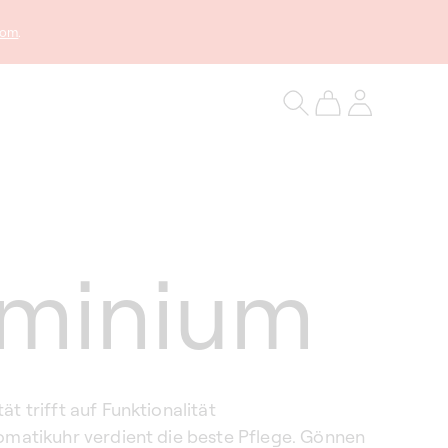
com
.
Warenkorb
Einloggen
uminium
t trifft auf Funktionalität
omatikuhr verdient die beste Pflege. Gönnen