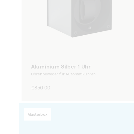
Aluminium Silber 1 Uhr
Uhrenbeweger für Automatikuhren
Normaler
€850,00
Preis
Masterbox