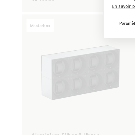
Preis
En savoir p
Paramèt
Masterbox