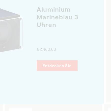
Aluminium
Marineblau 3
Uhren
€2.460,00
Entdecken Sie