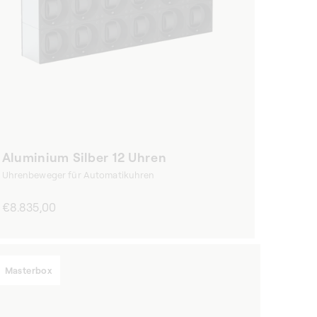
Aluminium Silber 12 Uhren
Uhrenbeweger für Automatikuhren
Normaler
€8.835,00
Preis
Masterbox