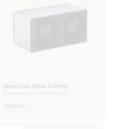
Aluminium Silber 2 Uhren
Uhrenbeweger für Automatikuhren
Normaler
€1.660,00
Preis