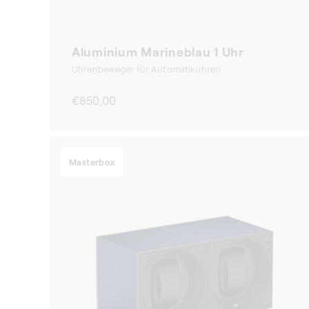
Aluminium Marineblau 1 Uhr
Uhrenbeweger für Automatikuhren
Normaler
€850,00
Preis
Masterbox