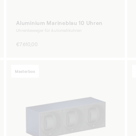
Aluminium Marineblau 10 Uhren
Uhrenbeweger für Automatikuhren
Normaler
€7.610,00
Preis
Masterbox