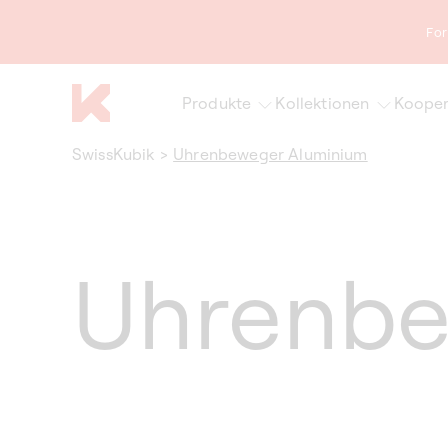
zum
Inhalt
For
Produkte
Kollektionen
Kooper
SwissKubik
>
Uhrenbeweger Aluminium
Uhrenbe