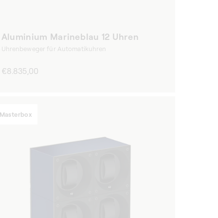
Aluminium Marineblau 12 Uhren
Uhrenbeweger für Automatikuhren
Normaler
€8.835,00
Preis
Masterbox