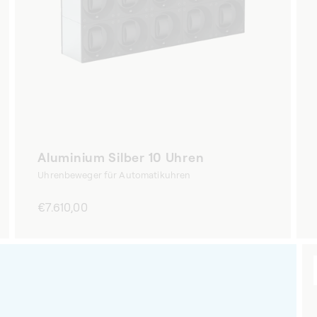
Aluminium Silber 10 Uhren
Uhrenbeweger für Automatikuhren
Normaler
€7.610,00
Preis