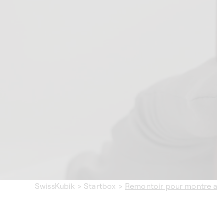
SwissKubik
>
Startbox
>
Remontoir pour montre a