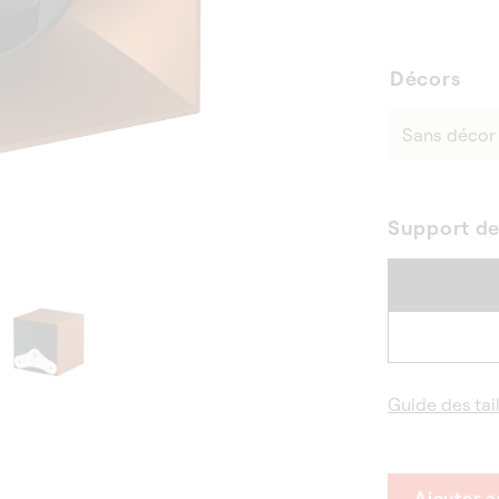
Décors
Support d
Guide des tail
Ajouter a