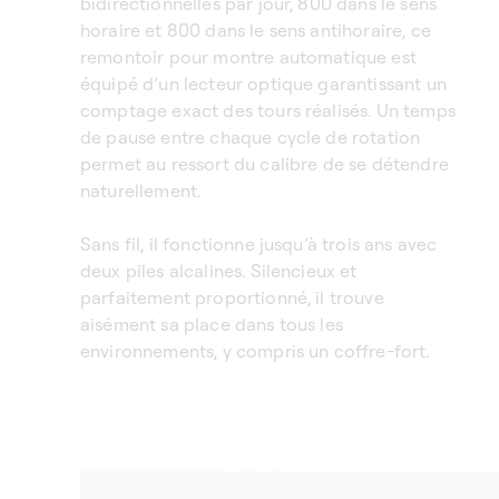
bidirectionnelles par jour, 800 dans le sens
horaire et 800 dans le sens antihoraire, ce
remontoir pour montre automatique est
équipé d’un lecteur optique garantissant un
comptage exact des tours réalisés. Un temps
de pause entre chaque cycle de rotation
permet au ressort du calibre de se détendre
naturellement.
Sans fil, il fonctionne jusqu’à trois ans avec
deux piles alcalines. Silencieux et
parfaitement proportionné, il trouve
aisément sa place dans tous les
environnements, y compris un coffre-fort.