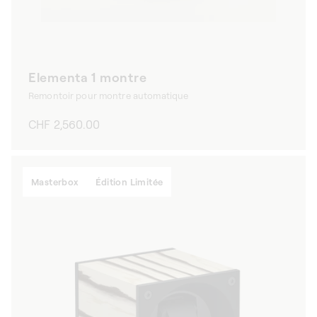
Elementa 1 montre
Remontoir pour montre automatique
Prix
CHF 2,560.00
habituel
Masterbox
Édition Limitée