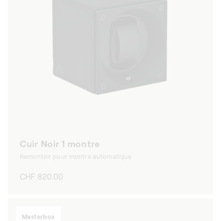
Cuir Noir 1 montre
Remontoir pour montre automatique
Prix
CHF 820.00
habituel
Masterbox