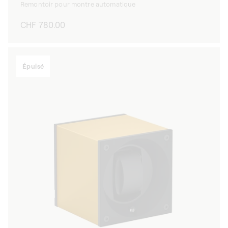
Remontoir pour montre automatique
Prix
CHF 780.00
habituel
Épuisé