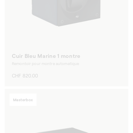
Cuir Bleu Marine 1 montre
Remontoir pour montre automatique
Prix
CHF 820.00
habituel
Masterbox