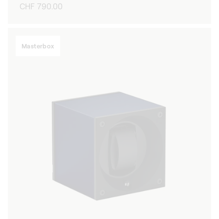
Prix
CHF 790.00
habituel
Masterbox