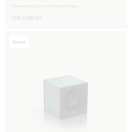
Remontoir pour montre automatique
Prix
CHF 2,350.00
habituel
Épuisé