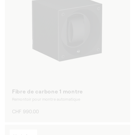
Fibre de carbone 1 montre
Remontoir pour montre automatique
Prix
CHF 990.00
habituel