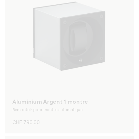
Aluminium Argent 1 montre
Remontoir pour montre automatique
Prix
CHF 790.00
habituel