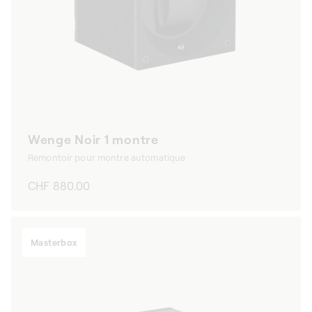
Wenge Noir 1 montre
Remontoir pour montre automatique
Prix
CHF 880.00
habituel
Masterbox