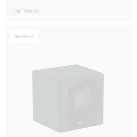
Prix
CHF 790.00
habituel
Masterbox