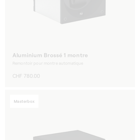
Aluminium Brossé 1 montre
Remontoir pour montre automatique
Prix
CHF 780.00
habituel
Masterbox