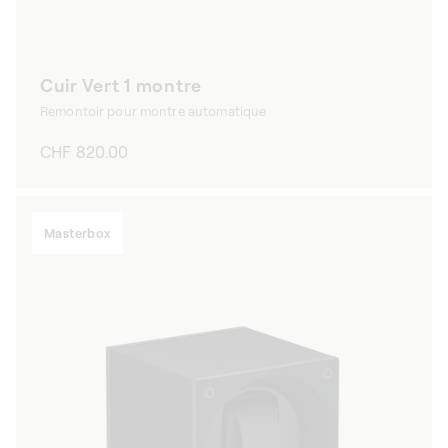
Cuir Vert 1 montre
Remontoir pour montre automatique
Prix
CHF 820.00
habituel
Masterbox