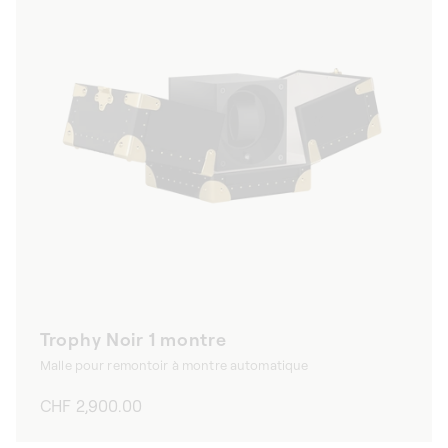
Trophy Noir 1 montre
Malle pour remontoir à montre automatique
Prix
CHF 2,900.00
habituel