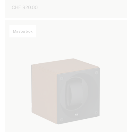
Prix
CHF 920.00
habituel
Masterbox