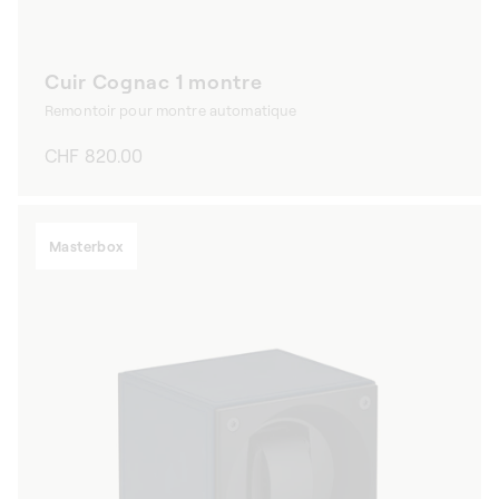
Cuir Cognac 1 montre
Remontoir pour montre automatique
Prix
CHF 820.00
habituel
Masterbox