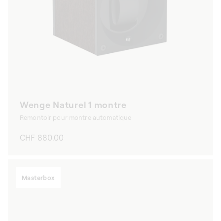
Wenge Naturel 1 montre
Remontoir pour montre automatique
Prix
CHF 880.00
habituel
Masterbox