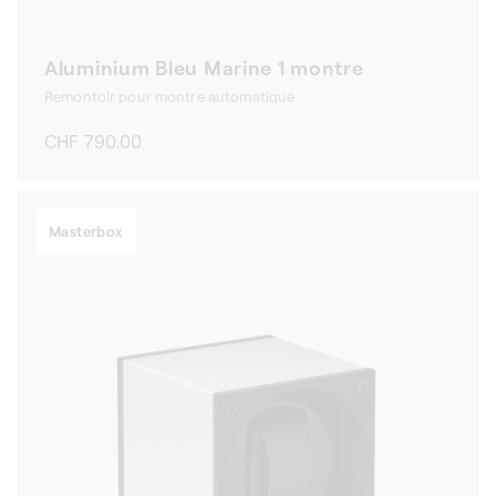
Aluminium Bleu Marine 1 montre
Remontoir pour montre automatique
Prix
CHF 790.00
habituel
Masterbox