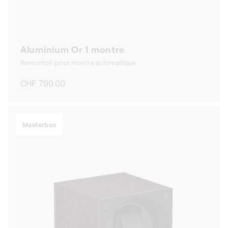
Aluminium Or 1 montre
Remontoir pour montre automatique
Prix
CHF 790.00
habituel
Masterbox