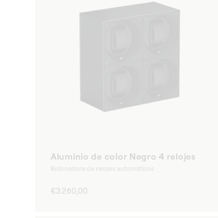
Aluminio de color Negro 4 relojes
Bobinadora de relojes automáticos
Precio
€3.260,00
habitual