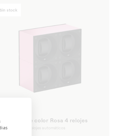
Sin stock
Aluminio de color Rosa 4 relojes
s
dias
Bobinadora de relojes automáticos