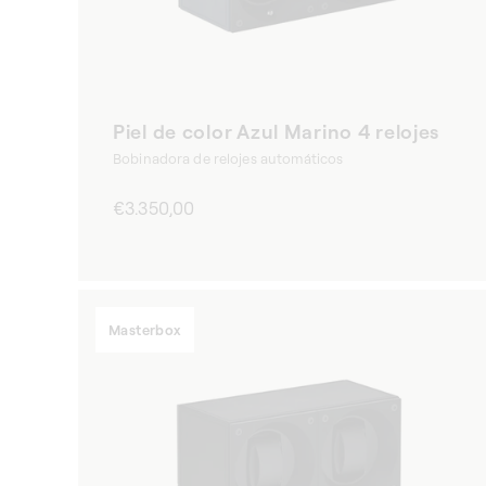
Piel de color Azul Marino 4 relojes
Bobinadora de relojes automáticos
Precio
€3.350,00
habitual
Masterbox