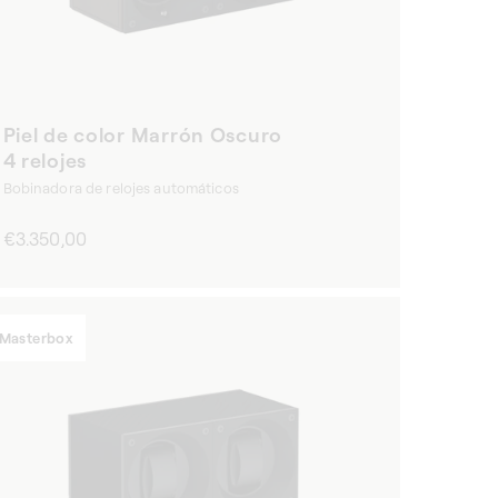
Piel de color Marrón Oscuro
4 relojes
Bobinadora de relojes automáticos
Precio
€3.350,00
habitual
Masterbox