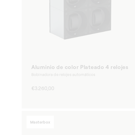
Aluminio de color Plateado 4 relojes
Bobinadora de relojes automáticos
Precio
€3.260,00
habitual
Masterbox