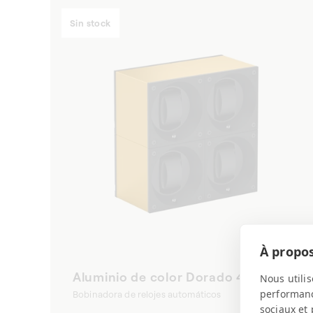
Sin stock
À propos
Aluminio de color Dorado 4 relojes
Nous utilis
performance
Bobinadora de relojes automáticos
sociaux et 