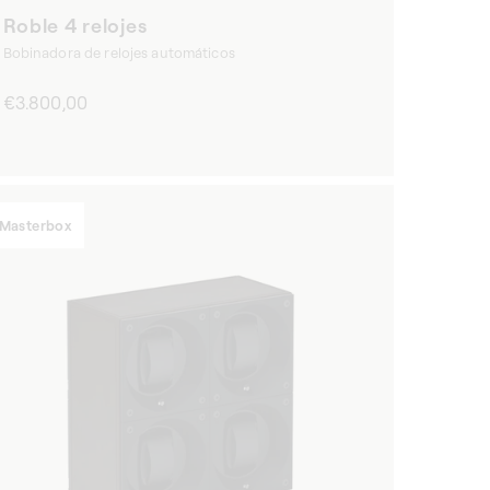
Roble 4 relojes
Bobinadora de relojes automáticos
Precio
€3.800,00
habitual
Masterbox