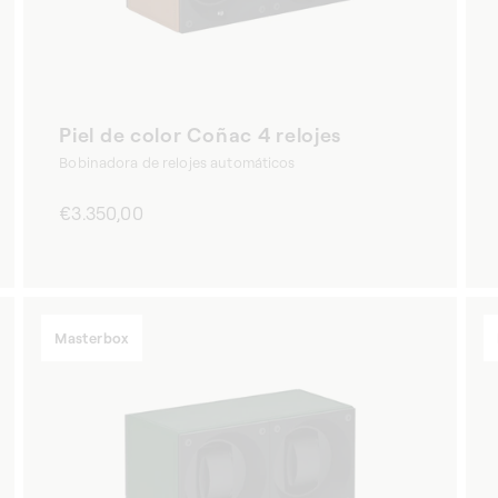
Piel de color Coñac 4 relojes
Bobinadora de relojes automáticos
Precio
€3.350,00
habitual
Masterbox