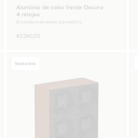
Aluminio de color Verde Oscuro
4 relojes
Bobinadora de relojes automáticos
Precio
€3.260,00
habitual
Masterbox