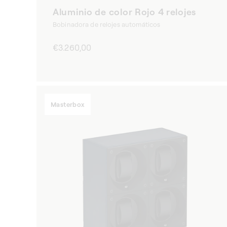
Aluminio de color Rojo 4 relojes
Bobinadora de relojes automáticos
Precio
€3.260,00
habitual
Masterbox