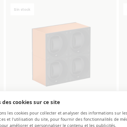
Sin stock
 des cookies sur ce site
Aluminio de color Naranja 4 relojes
ons les cookies pour collecter et analyser des informations sur le
s et l'utilisation du site, pour fournir des fonctionnalités de mé
Bobinadora de relojes automáticos
pour améliorer et personnaliser le contenu et les publicités.