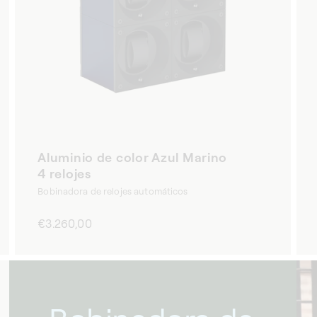
Aluminio de color Azul Marino
4 relojes
Bobinadora de relojes automáticos
Precio
€3.260,00
habitual