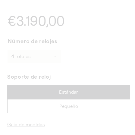
Precio
€3.190,00
habitual
Número de relojes
Soporte de reloj
Estándar
Pequeño
Guía de medidas