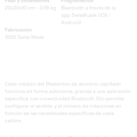
Peso y dimensiones
Programación
20x20x10 cm - 3,58 kg
Bluetooth a través de la
app SwissKubik (iOS /
Android)
Fabricación
100% Swiss Made
Cada módulo del Masterbox de aluminio cepillado
funciona de forma autónoma, gracias a una aplicación
específica con conectividad Bluetooth. Ello permite
configurar el sentido y el número de rotaciones en
función de las necesidades específicas de cada
calibre.