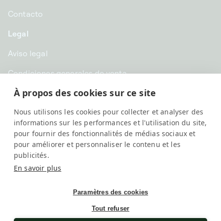
Contacto
Legal
Aviso legal
Condiciones generales de venta
À propos des cookies sur ce site
Confidencialidad
Nous utilisons les cookies pour collecter et analyser des
EUR € | España
informations sur les performances et l'utilisation du site,
pour fournir des fonctionnalités de médias sociaux et
pour améliorer et personnaliser le contenu et les
publicités.
En savoir plus
Paramètres des cookies
Tout refuser
SwissKubik, All rights reserved