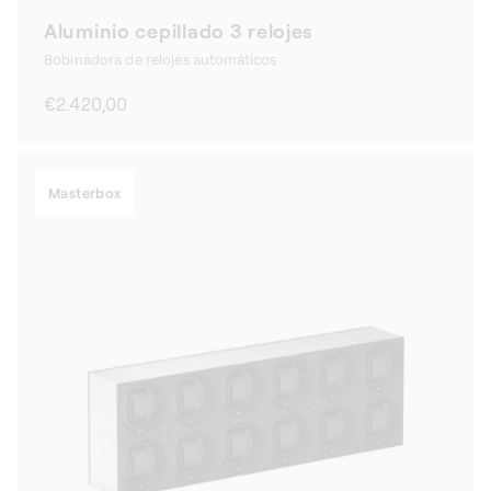
Aluminio cepillado 3 relojes
Bobinadora de relojes automáticos
Precio
€2.420,00
habitual
Masterbox