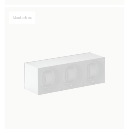
habitual
Masterbox