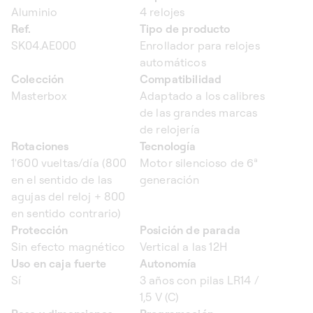
Aluminio
4 relojes
Ref.
Tipo de producto
SK04.AE000
Enrollador para relojes
automáticos
Colección
Compatibilidad
Masterbox
Adaptado a los calibres
de las grandes marcas
de relojería
Rotaciones
Tecnología
1'600 vueltas/día (800
Motor silencioso de 6ª
en el sentido de las
generación
agujas del reloj + 800
en sentido contrario)
Protección
Posición de parada
Sin efecto magnético
Vertical a las 12H
Uso en caja fuerte
Autonomía
Sí
3 años con pilas LR14 /
1,5 V (C)