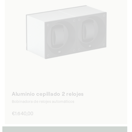
Aluminio cepillado 2 relojes
Bobinadora de relojes automáticos
Precio
€1.640,00
habitual