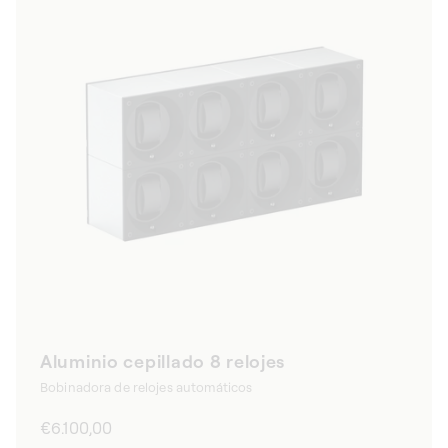
Aluminio cepillado 8 relojes
Bobinadora de relojes automáticos
Precio
€6.100,00