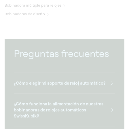
Bobinadora múltiple para relojes
Bobinadoras de diseño
Preguntas frecuentes
¿Cómo elegir mi soporte de reloj automático?
¿Cómo funciona la alimentación de nuestras
bobinadoras de relojes automáticos
SwissKubik?