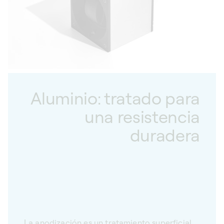
Aluminio: tratado para
una resistencia
duradera
La anodización es un tratamiento superficial