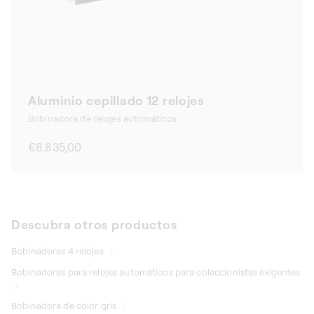
Aluminio cepillado 12 relojes
Bobinadora de relojes automáticos
Precio
€8.835,00
habitual
Descubra otros productos
Bobinadoras 4 relojes
Bobinadoras para relojes automáticos para coleccionistas exigentes
Bobinadora de color gris