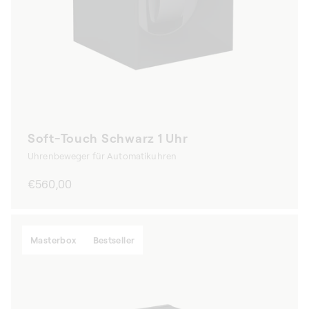
Soft-Touch Schwarz 1 Uhr
Uhrenbeweger für Automatikuhren
Normaler
€560,00
Preis
Masterbox
Bestseller