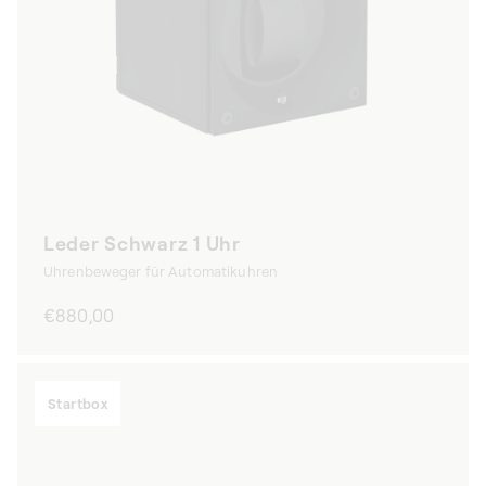
Leder Schwarz 1 Uhr
Uhrenbeweger für Automatikuhren
Normaler
€880,00
Preis
Startbox