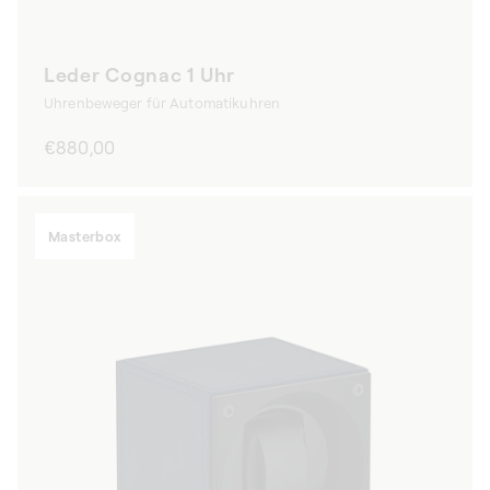
Leder Cognac 1 Uhr
Uhrenbeweger für Automatikuhren
Normaler
€880,00
Preis
Masterbox