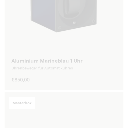
Aluminium Marineblau 1 Uhr
Uhrenbeweger für Automatikuhren
Normaler
€850,00
Preis
Masterbox