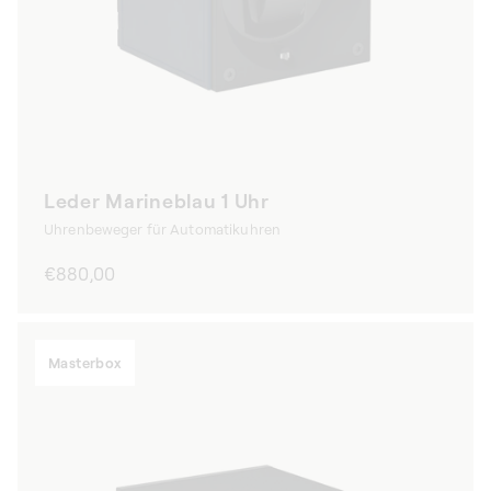
Leder Marineblau 1 Uhr
Uhrenbeweger für Automatikuhren
Normaler
€880,00
Preis
Masterbox