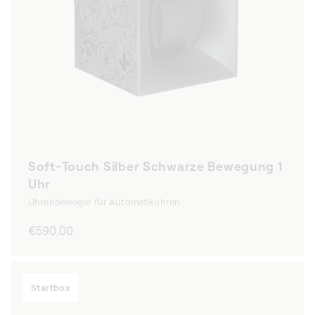
Soft-Touch Silber Schwarze Bewegung 1
Uhr
Uhrenbeweger für Automatikuhren
Normaler
€590,00
Preis
Startbox