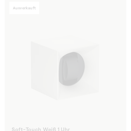
Ausverkauft
Soft-Touch Weiß 1 Uhr