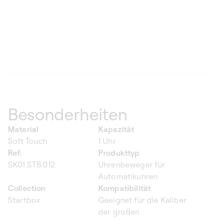
Besonderheiten
Material
Kapazität
Soft Touch
1 Uhr
Ref.
Produkttyp
SK01.STB.012
Uhrenbeweger für
Automatikuhren
Collection
Kompatibilität
Startbox
Geeignet für die Kaliber
der großen