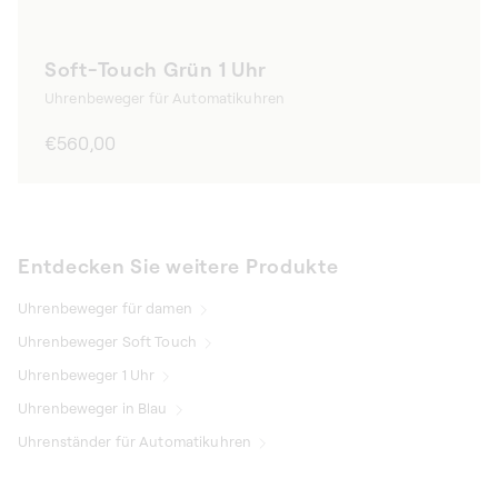
Soft-Touch Grün 1 Uhr
Uhrenbeweger für Automatikuhren
Normaler
€560,00
Preis
Entdecken Sie weitere Produkte
Uhrenbeweger für damen
Uhrenbeweger Soft Touch
Uhrenbeweger 1 Uhr
Uhrenbeweger in Blau
Uhrenständer für Automatikuhren