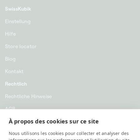
SwissKubik
Einstellung
Hilfe
Store locator
Blog
Kontakt
Rechtlich
Rechtliche Hinweise
AGB
À propos des cookies sur ce site
Datenschutz
Nous utilisons les cookies pour collecter et analyser des
EUR € | Deutschland