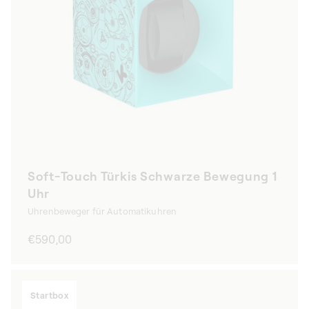
Soft-Touch Türkis Schwarze Bewegung 1
Uhr
Uhrenbeweger für Automatikuhren
Normaler
€590,00
Preis
Startbox