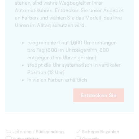
stehen, sind wahre Wegbegleiter Ihrer
Automatikuhren. Entdecken Sie unser Angebot
an Farben und wählen Sie das Modell, das Ihre
Uhren im Alltag schützen wird.
programmiert auf 1,600 Umdrehungen
pro Tag (800 im Uhrzeigersinn, 800
entgegen dem Uhrzeigersinn)
stoppt die Uhr systematisch in vertikaler
Position (12 Uhr)
in vielen Farben erhältlich
Entdecken Sie
Lieferung / Rücksendung
Sicheres Bezahlen
Authentizität
Garantie