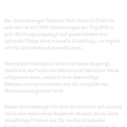
Der Uhrenbeweger Startbox Soft-Touch in Türkis für
eine Uhr ist auf 1.600 Umdrehungen pro Tag (800 in
jede Richtung) ausgelegt und gewährleistet eine
optimale Pflege ohne manuelle Einstellung – er eignet
sich für die meisten Automatikuhren.
Nach jedem Drehzyklus wird eine Pause eingelegt,
damit sich die Feder des Kalibers auf natürliche Weise
entspannen kann, wodurch eine übermäßige
Beanspruchung vermieden und die Integrität des
Mechanismus gewahrt wird.
Dieser Uhrenbeweger für eine Uhr zeichnet sich sowohl
durch sein dekoratives Aussehen als auch durch seine
unauffällige Präsenz aus. Da das Gerät kabellos
funktioniert und eine bemerkenswerte Betriebsdauer