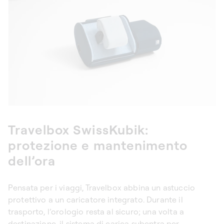
Travelbox SwissKubik:
protezione e mantenimento
dell’ora
Pensata per i viaggi, Travelbox abbina un astuccio
protettivo a un caricatore integrato. Durante il
trasporto, l’orologio resta al sicuro; una volta a
destinazione, il sistema di carica subentra per