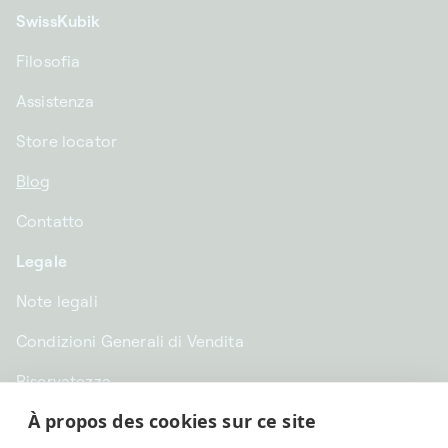
SwissKubik
Filosofia
Assistenza
Store locator
Blog
Contatto
Legale
Note legali
Condizioni Generali di Vendita
Riservatezza
À propos des cookies sur ce site
CHF CHF | Svizzera