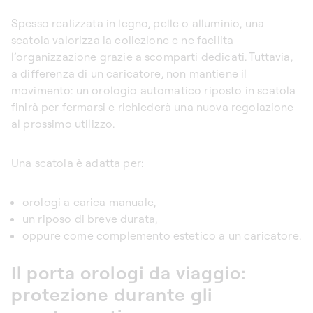
Spesso realizzata in legno, pelle o alluminio, una
scatola valorizza la collezione e ne facilita
l’organizzazione grazie a scomparti dedicati. Tuttavia,
a differenza di un caricatore, non mantiene il
movimento: un orologio automatico riposto in scatola
finirà per fermarsi e richiederà una nuova regolazione
al prossimo utilizzo.
Una scatola è adatta per:
orologi a carica manuale,
un riposo di breve durata,
oppure come complemento estetico a un caricatore.
Il porta orologi da viaggio:
protezione durante gli