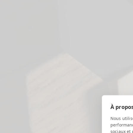
À propos
Nous utilis
performance
sociaux et 