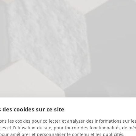
 des cookies sur ce site
ons les cookies pour collecter et analyser des informations sur le
s et l'utilisation du site, pour fournir des fonctionnalités de mé
pour améliorer et personnaliser le contenu et les publicités.