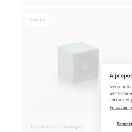
di
listino
Esaurito
À propos
Nous utilis
performance
sociaux et 
En savoir p
Paramèt
Elementa 1 orologio