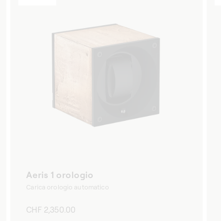
Aeris 1 orologio
Carica orologio automatico
Prezzo
CHF 2,350.00