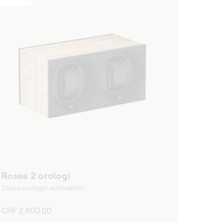
Rosea 2 orologi
Carica orologio automatico
Prezzo
CHF 2,600.00