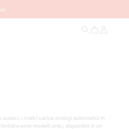
com
.
Carrello
Accedi
o audaci, i nostri carica orologi automatici in
limitata sono modelli unici, disponibili in un