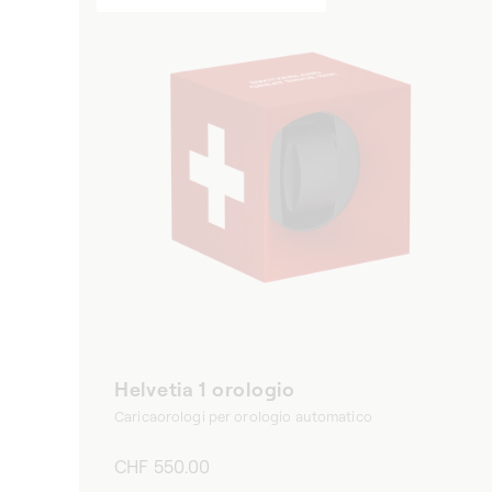
Helvetia 1 orologio
Caricaorologi per orologio automatico
Prezzo
CHF 550.00