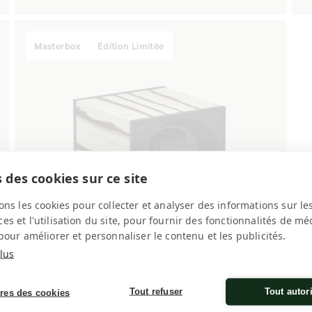
di
listino
Masterbox
Édition Limitée
 des cookies sur ce site
ons les cookies pour collecter et analyser des informations sur le
s et l'utilisation du site, pour fournir des fonctionnalités de mé
pour améliorer et personnaliser le contenu et les publicités.
lus
Tout refuser
Tout autor
res des cookies
Zebrano 1 orologio