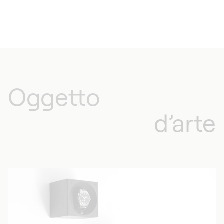
indispensabile per custodire i suoi orologi
automatici, ma anche un complemento
perfetto per qualsiasi stile di interni, dal più
classico al più moderno.
Oggetto
d’arte