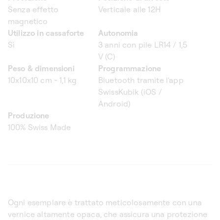
Senza effetto
Verticale alle 12H
magnetico
Utilizzo in cassaforte
Autonomia
Sì
3 anni con pile LR14 / 1,5
V (C)
Peso & dimensioni
Programmazione
10x10x10 cm - 1,1 kg
Bluetooth tramite l'app
SwissKubik (iOS /
Android)
Produzione
100% Swiss Made
Ogni esemplare è trattato meticolosamente con una
vernice altamente opaca, che assicura una protezione