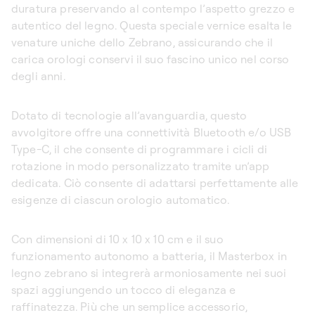
duratura preservando al contempo l’aspetto grezzo e
autentico del legno. Questa speciale vernice esalta le
venature uniche dello Zebrano, assicurando che il
carica orologi conservi il suo fascino unico nel corso
degli anni.
Dotato di tecnologie all’avanguardia, questo
avvolgitore offre una connettività Bluetooth e/o USB
Type-C, il che consente di programmare i cicli di
rotazione in modo personalizzato tramite un’app
dedicata. Ciò consente di adattarsi perfettamente alle
esigenze di ciascun orologio automatico.
Con dimensioni di 10 x 10 x 10 cm e il suo
funzionamento autonomo a batteria, il Masterbox in
legno zebrano si integrerà armoniosamente nei suoi
spazi aggiungendo un tocco di eleganza e
raffinatezza. Più che un semplice accessorio,