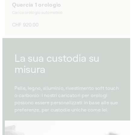
Quercia 1 orologio
Carica orologio automatico
Prezzo
CHF 920.00
di
listino
La sua custodia su
misura
Pelle, legno, alluminio, rivestimento soft touch
o carbonio: i nostri caricatori per orologi
possono essere personalizzati in base alle sue
preferenze, per custodie uniche come lei.