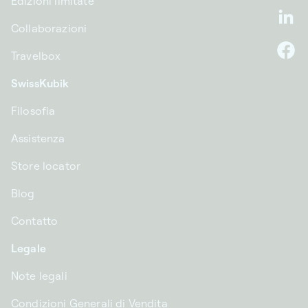
Edizioni limitate
Li
Collaborazioni
Travelbox
F
SwissKubik
Filosofia
Assistenza
Store locator
Blog
Contatto
Legale
Note legali
Condizioni Generali di Vendita