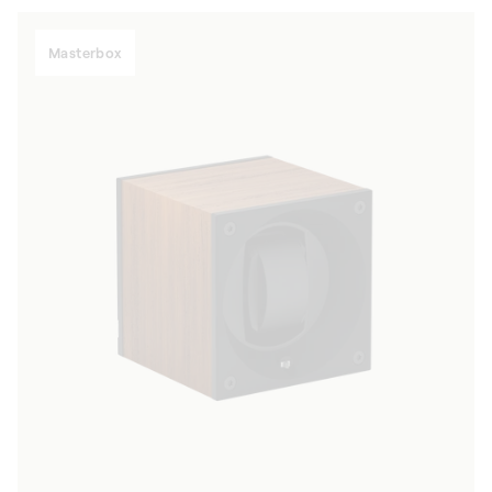
Masterbox