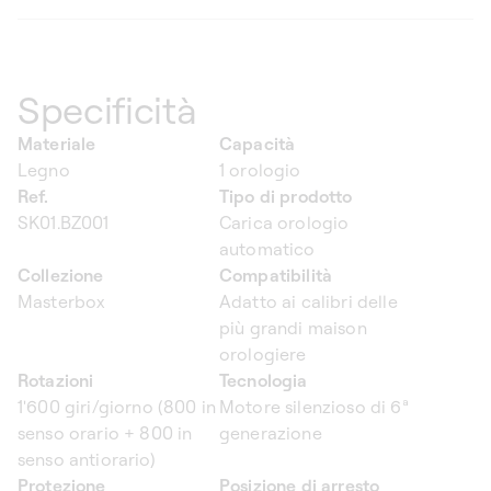
Specificità
Materiale
Capacità
Legno
1 orologio
Ref.
Tipo di prodotto
SK01.BZ001
Carica orologio
automatico
Collezione
Compatibilità
Masterbox
Adatto ai calibri delle
più grandi maison
orologiere
Rotazioni
Tecnologia
1'600 giri/giorno (800 in
Motore silenzioso di 6ª
senso orario + 800 in
generazione
senso antiorario)
Protezione
Posizione di arresto